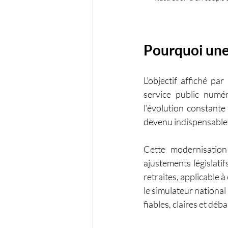
Pourquoi une
L’objectif affiché pa
service public numér
l'évolution constante 
devenu indispensable
Cette modernisatio
ajustements législati
retraites, applicable 
le simulateur national
fiables, claires et déb