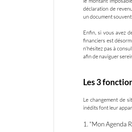
le montant imposable 
déclaration de revenu
un document souvent r
Enfin, si vous avez d
financiers est désorm
n'hésitez pas à consu
afin de naviguer sere
Les 3 fonctio
Le changement de site
inédits font leur appa
1. "Mon Agenda Re