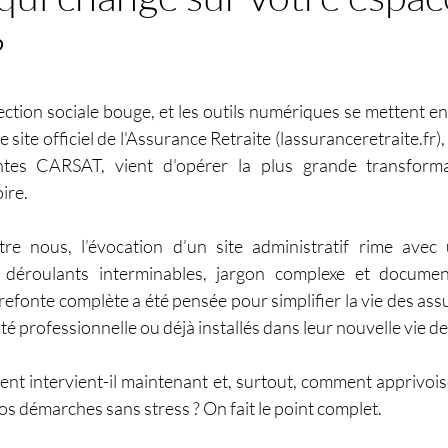
?
r 5.
ction sociale bouge, et les outils numériques se mettent enf
e site officiel de l'Assurance Retraite (
lassuranceretraite.fr
)
ntes CARSAT, vient d'opérer la plus grande transformat
ire.
re nous, l’évocation d’un site administratif rime avec
déroulants interminables, jargon complexe et documents
fonte complète a été pensée pour simplifier la vie des assur
té professionnelle ou déjà installés dans leur nouvelle vie de 
t intervient-il maintenant et, surtout, comment apprivoise
os démarches sans stress ? On fait le point complet.