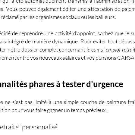
qui a été automatiquement transmis à l’administration fi
s. Vous pouvez également éditer une attestation de paiem
éclamé par les organismes sociaux ou les bailleurs.
écidé de reprendre une activité d'appoint, sachez que le su
ais intégré de manière dynamique. Pour éviter tout dépas
lter notre dossier complet concernant 
le cumul emploi-retrai
inement entre vos nouveaux salaires et vos pensions CARSA
nnalités phares à tester d'urgence
 ne s'est pas limité à une simple couche de peinture fraîc
rition pour vous faire gagner un temps précieux :
traite" personnalisé