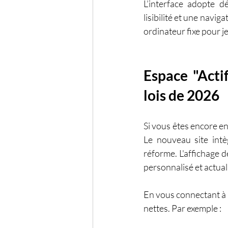
L’interface adopte d
lisibilité et une navig
ordinateur fixe pour je
Espace "Actif
lois de 2026
Si vous êtes encore en
Le nouveau site intèg
réforme. L'affichage 
personnalisé et actuali
En vous connectant à 
nettes. Par exemple :