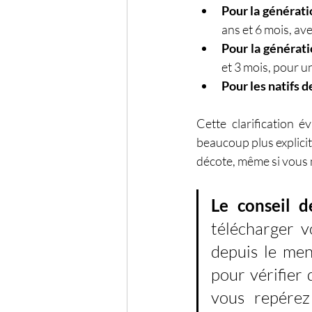
Pour la générati
ans et 6 mois, av
Pour la générati
et 3 mois, pour u
Pour les natifs d
Cette clarification 
beaucoup plus explicit
décote, même si vous n'
Le conseil 
télécharger v
depuis le men
pour vérifier 
vous repérez