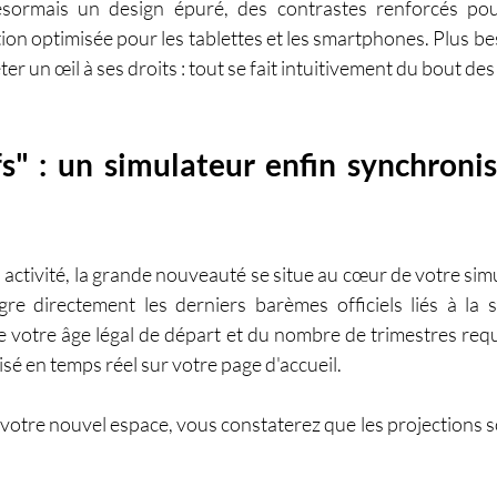
ésormais un design épuré, des contrastes renforcés pou
ation optimisée pour les tablettes et les smartphones. Plus be
ter un œil à ses droits : tout se fait intuitivement du bout des
s" : un simulateur enfin synchronis
 activité, la grande nouveauté se situe au cœur de votre simu
re directement les derniers barèmes officiels liés à la 
de votre âge légal de départ et du nombre de trimestres requ
sé en temps réel sur votre page d'accueil.  
votre nouvel espace, vous constaterez que les projections s