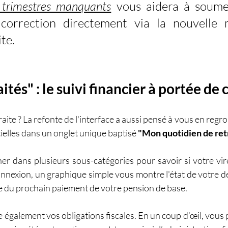
s trimestres manquants
 vous aidera à soumet
orrection directement via la nouvelle m
te.
tés" : le suivi financier à portée de c
raite ? La refonte de l'interface a aussi pensé à vous en regr
ielles dans un onglet unique baptisé 
"Mon quotidien de ret
er dans plusieurs sous-catégories pour savoir si votre vir
onnexion, un graphique simple vous montre l'état de votre d
te du prochain paiement de votre pension de base.
te également vos obligations fiscales. En un coup d’œil, vous 