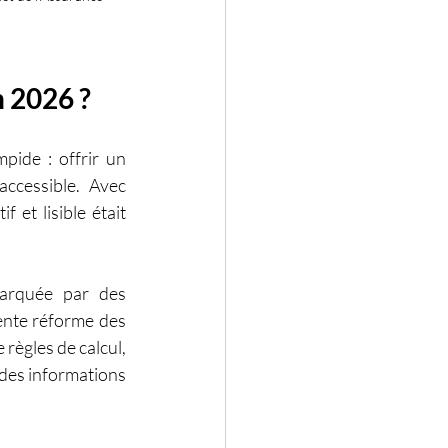
n 2026 ?
pide : offrir un 
ccessible. Avec 
et lisible était 
arquée par des 
ente réforme des 
ègles de calcul, 
des informations 