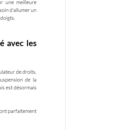
r une meilleure 
soin d’allumer un 
 doigts.
é avec les 
lateur de droits. 
suspension de la 
is est désormais 
ont parfaitement 