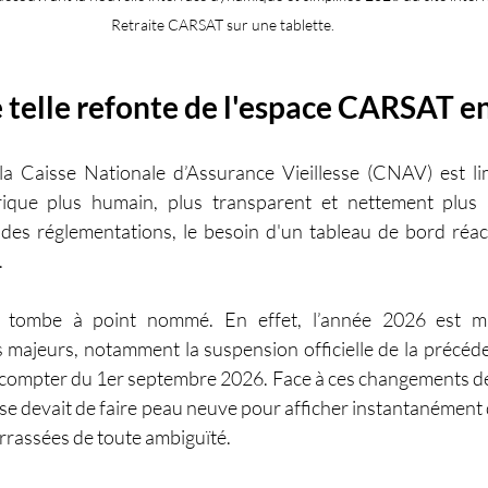
Retraite CARSAT sur une tablette.
 telle refonte de l'espace CARSAT e
r la Caisse Nationale d’Assurance Vieillesse (CNAV) est lim
ique plus humain, plus transparent et nettement plus a
des réglementations, le besoin d'un tableau de bord réactif 
.
n tombe à point nommé. En effet, l’année 2026 est m
fs majeurs, notamment la suspension officielle de la précéd
à compter du 1er septembre 2026. Face à ces changements de r
 se devait de faire peau neuve pour afficher instantanément 
arrassées de toute ambiguïté.  