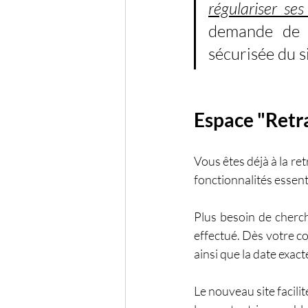
régulariser se
demande de c
sécurisée du si
Espace "Retrai
Vous êtes déjà à la ret
fonctionnalités essent
Plus besoin de cherch
effectué. Dès votre c
ainsi que la date exac
Le nouveau site facili