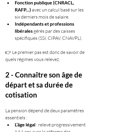
Fonction publique (CNRACL, 
RAFP...)
 avec un calcul basé sur les 
six derniers mois de salaire.
Indépendants et professions 
libérales
 gérés par des caisses 
spécifiques (SSI, CIPAV, CNAVPL).
👉 Le premier pas est donc de savoir de 
quels régimes vous relevez.
2 - Connaître son âge de 
départ et sa durée de 
cotisation
La pension dépend de deux paramètres 
essentiels :
L’âge légal
 : relevé progressivement 
à 64 ans avec la réforme des 