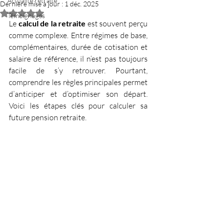
Actualité retraite
Dernière mise à jour :
1 déc. 2025
Noté NaN étoiles sur 5.
Témoignages
Le 
calcul de la retraite
 est souvent perçu 
comme complexe. Entre régimes de base, 
complémentaires, durée de cotisation et 
salaire de référence, il n’est pas toujours 
facile de s’y retrouver. Pourtant, 
comprendre les règles principales permet 
d’anticiper et d’optimiser son départ. 
Voici les étapes clés pour calculer sa 
future pension retraite.