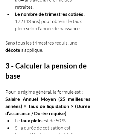
retraites.
Le nombre de trimestres cotisés
 : 
172 (43 ans) pour obtenir le taux 
plein selon l’année de naissance.
Sans tous les trimestres requis, une 
décote
 s’applique.
3 - Calculer la pension de 
base
Pour le régime général, la formule est :
Salaire Annuel Moyen (25 meilleures 
années) × Taux de liquidation × (Durée 
d’assurance / Durée requise)
Le 
taux plein
 est de 50 %.
Si la durée de cotisation est 