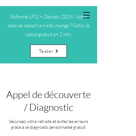
Réforme LFSS + Décrets 2026 : Votre
date de départ a-t-elle changé ? Faites le
calcul gratuit en 2 min.
Tester
Appel de découverte
/ Diagnostic
Sécurisez votre retraite et évitez les erreurs
grâce à ce diagnostic personnalisé gratuit.