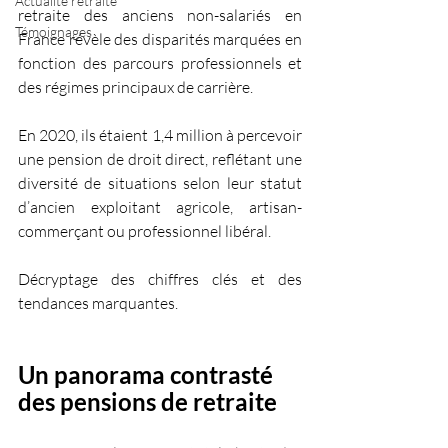
Actualité retraite
retraite des anciens non-salariés en 
Témoignages
France révèle des disparités marquées en 
fonction des parcours professionnels et 
des régimes principaux de carrière. 
En 2020, ils étaient 1,4 million à percevoir 
une pension de droit direct, reflétant une 
diversité de situations selon leur statut 
d’ancien exploitant agricole, artisan-
commerçant ou professionnel libéral. 
Décryptage des chiffres clés et des 
tendances marquantes.
Un panorama contrasté 
des pensions de retraite