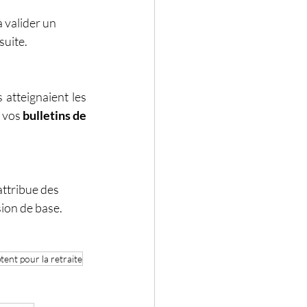
 valider un 
suite.
atteignaient les 
 vos 
bulletins de 
attribue des 
sion de base.
tent pour la retraite