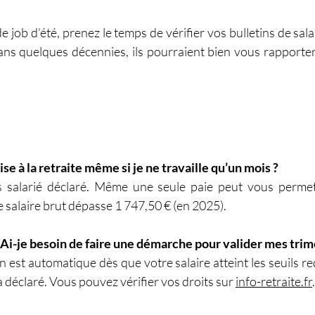
de job d’été, prenez le temps de vérifier vos bulletins de sal
ns quelques décennies, ils pourraient bien vous rapporter
ise à la retraite même si je ne travaille qu’un mois ?
s salarié déclaré. Même une seule paie peut vous permet
re salaire brut dépasse 1 747,50 € (en 2025).
. Ai-je besoin de faire une démarche pour valider mes trim
n est automatique dès que votre salaire atteint les seuils re
déclaré. Vous pouvez vérifier vos droits sur 
info-retraite.fr
.