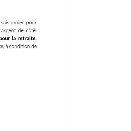
saisonnier pour 
argent de côté. 
our la retraite
. 
, à condition de 