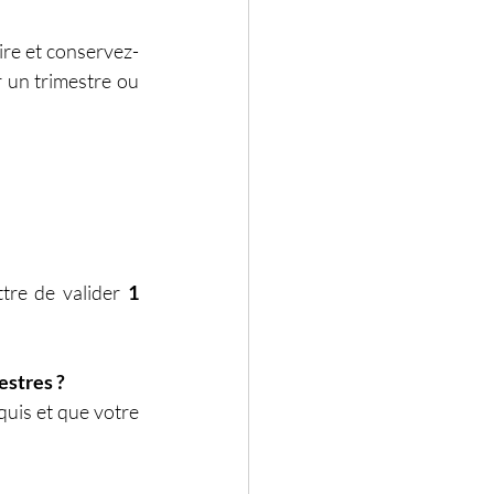
aire et conservez-
 un trimestre ou 
tre de valider 
1 
estres ?
quis et que votre 