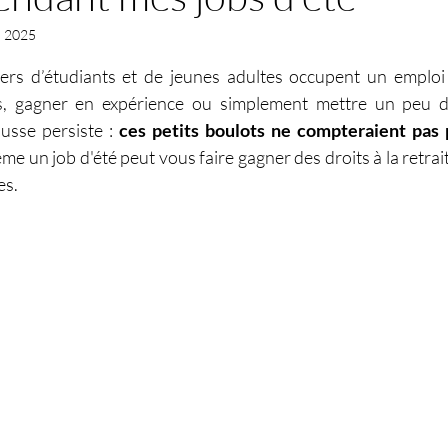
. 2025
r 5.
iers d’étudiants et de jeunes adultes occupent un emploi 
s, gagner en expérience ou simplement mettre un peu d’
usse persiste : 
ces petits boulots ne compteraient pas p
un job d'été peut vous faire gagner des droits à la retraite
es.