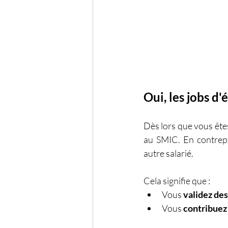
Oui, les jobs d'
Dès lors que vous ête
au SMIC. En contrepa
autre salarié. 
Cela signifie que :
Vous 
validez des
Vous 
contribuez 