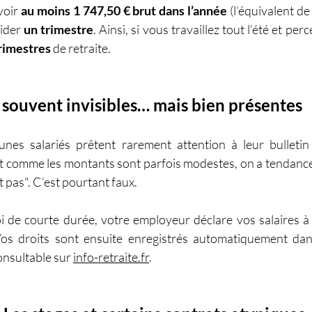
voir 
au moins 1 747,50 € brut dans l’année
 (l’équivalent de
ider 
un trimestre
. Ainsi, si vous travaillez tout l’été et pe
rimestres
 de retraite.
 souvent invisibles… mais bien présentes
eunes salariés prêtent rarement attention à leur bulleti
 Et comme les montants sont parfois modestes, on a tendance 
 pas". C’est pourtant faux.
de courte durée, votre employeur déclare vos salaires à 
 Vos droits sont ensuite enregistrés automatiquement da
onsultable sur 
info-retraite.fr
.