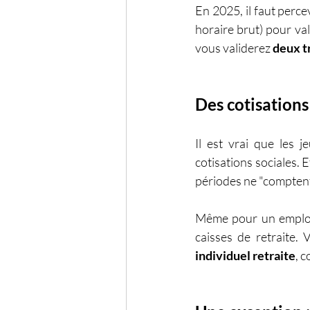
En 2025, il faut perce
horaire brut) pour val
vous validerez 
deux t
Des cotisations
Il est vrai que les j
cotisations sociales.
périodes ne "comptent
Même pour un emploi 
caisses de retraite.
individuel retraite
, c