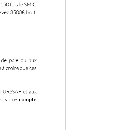
 150 fois le SMIC 
rcevez 3500€ brut, 
n de paie ou aux 
à croire que ces 
l’URSSAF et aux 
ns votre 
compte 