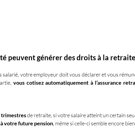
été peuvent générer des droits à la retrait
s salarié, votre employeur doit vous déclarer et vous rému
rtie, 
vous cotisez automatiquement à l’assurance retra
 trimestres
 de retraite, si votre salaire atteint un certain seui
à votre future pension
, même si celle-ci semble encore bien