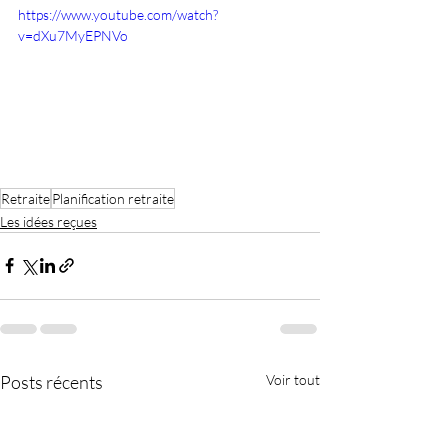
https://www.youtube.com/watch?
v=dXu7MyEPNVo
Retraite
Planification retraite
Les idées reçues
Posts récents
Voir tout